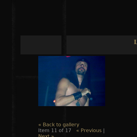
Jump to navigation
« Back to gallery
Item 11 of 17
« Previous
|
Next »