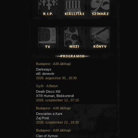
Budapest - A38 állóhajó
Darkways
elő: denevér
2026. augusztus 30., 18:30
Győr - A Beton
Death Disco XIII
XTR Human, Blokkontroll
2026. szeptember 12., 07:15
Budapest - A38 állóhajó
Descartes a Kant
Zaj Prod.
2026. szeptember 22., 18:30
Budapest - A38 állóhajó
Clan of Xymox