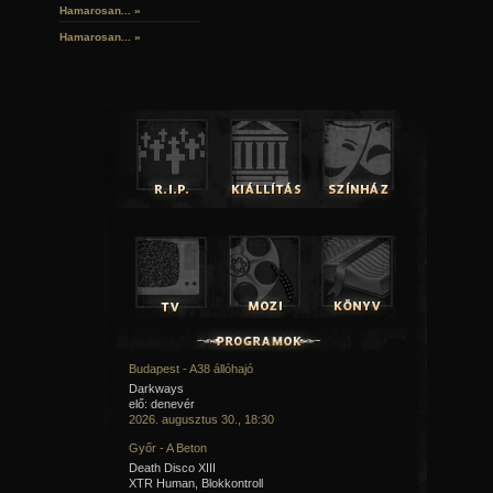
Hamarosan...
»
Hamarosan...
»
Budapest - A38 állóhajó
Darkways
elő: denevér
2026. augusztus 30., 18:30
Győr - A Beton
Death Disco XIII
XTR Human, Blokkontroll