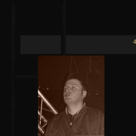
Jump to navigation
4