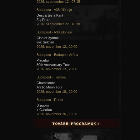
2026. szeptember 12., 07:15
Budapest - A38 állóhajó
Descartes a Kant
Zaj Prod.
2026. szeptember 22., 18:30
Budapest - A38 állóhajó
Clan of Xymox
elő: Selofan
2026. november 12., 20:00
Budapest - Budapest Aréna
Placebo
30th Anniversary Tour
2026. november 13., 20:00
Budapest - Turbina
Chameleons
Arctic Moon Tour
2026. november 18., 20:00
Budapest - Robot
Bragolin
+ Carellee
2026. november 26., 19:30