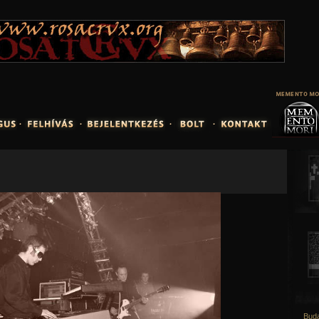
Jump to navigation
Buda