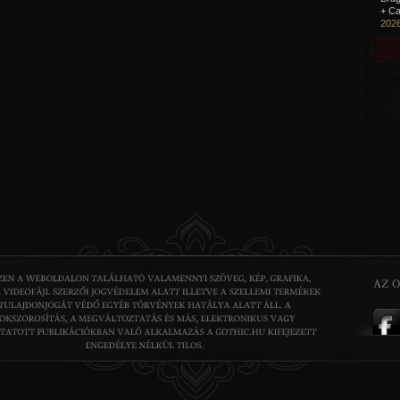
+ Ca
2026