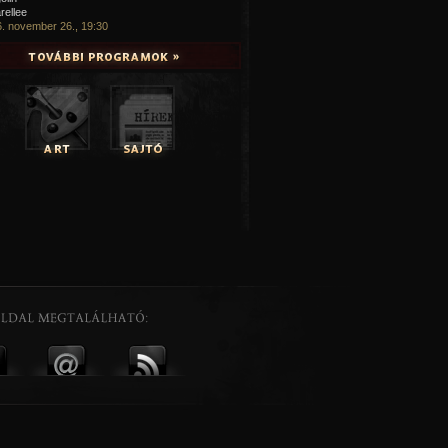
rellee
. november 26., 19:30