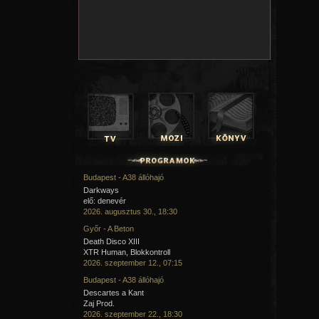
Budapest - A38 állóhajó
Darkways
elő: denevér
2026. augusztus 30., 18:30
Győr - A Beton
Death Disco XIII
XTR Human, Blokkontroll
2026. szeptember 12., 07:15
Budapest - A38 állóhajó
Descartes a Kant
Zaj Prod.
2026. szeptember 22., 18:30