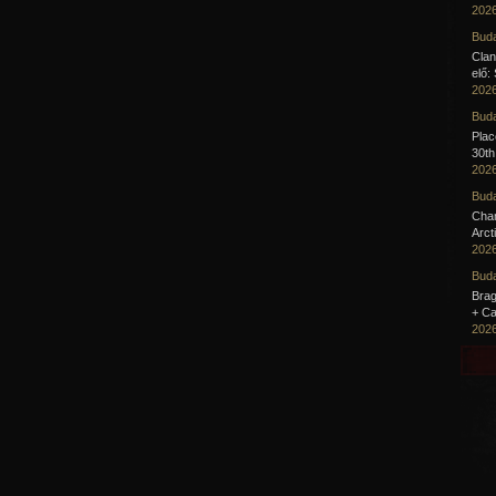
2026
Buda
Clan
elő:
2026
Buda
Pla
30th
2026
Buda
Cha
Arct
2026
Buda
Brag
+ Ca
2026