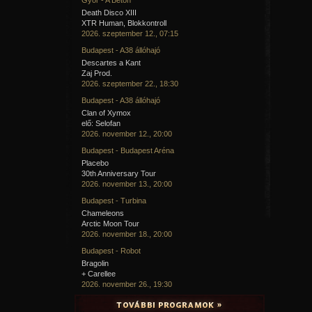
Death Disco XIII
XTR Human, Blokkontroll
2026. szeptember 12., 07:15
Budapest - A38 állóhajó
Descartes a Kant
Zaj Prod.
2026. szeptember 22., 18:30
Budapest - A38 állóhajó
Clan of Xymox
elő: Selofan
2026. november 12., 20:00
Budapest - Budapest Aréna
Placebo
30th Anniversary Tour
2026. november 13., 20:00
Budapest - Turbina
Chameleons
Arctic Moon Tour
2026. november 18., 20:00
Budapest - Robot
Bragolin
+ Carellee
2026. november 26., 19:30