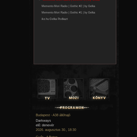
Budapest - A38 állóhajó
Darkways
elő: denevér
2026. augusztus 30., 18:30
Győr - A Beton