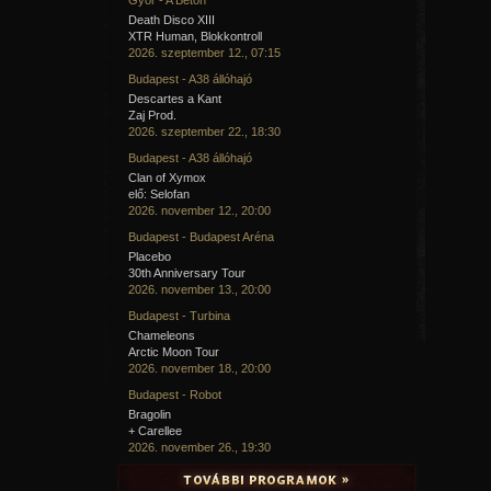
Death Disco XIII
XTR Human, Blokkontroll
2026. szeptember 12., 07:15
Budapest - A38 állóhajó
Descartes a Kant
Zaj Prod.
2026. szeptember 22., 18:30
Budapest - A38 állóhajó
Clan of Xymox
elő: Selofan
2026. november 12., 20:00
Budapest - Budapest Aréna
Placebo
30th Anniversary Tour
2026. november 13., 20:00
Budapest - Turbina
Chameleons
Arctic Moon Tour
2026. november 18., 20:00
Budapest - Robot
Bragolin
+ Carellee
2026. november 26., 19:30