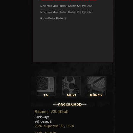
Budapest - A38 állóhajó
Darkways
elő: denevér
2026. augusztus 30., 18:30
Győr - A Beton