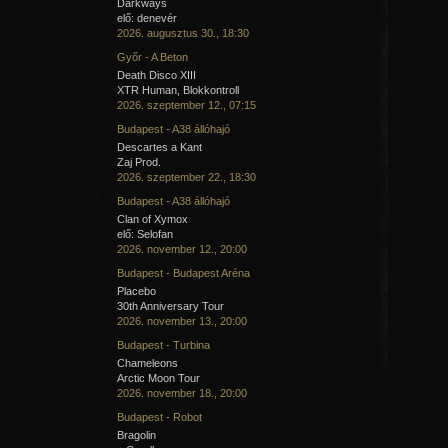
Darkways
elő: denevér
2026. augusztus 30., 18:30
Győr - A Beton
Death Disco XIII
XTR Human, Blokkontroll
2026. szeptember 12., 07:15
Budapest - A38 állóhajó
Descartes a Kant
Zaj Prod.
2026. szeptember 22., 18:30
Budapest - A38 állóhajó
Clan of Xymox
elő: Selofan
2026. november 12., 20:00
Budapest - Budapest Aréna
Placebo
30th Anniversary Tour
2026. november 13., 20:00
Budapest - Turbina
Chameleons
Arctic Moon Tour
2026. november 18., 20:00
Budapest - Robot
Bragolin