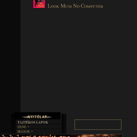
Look Mum No Computer
TAJTÉKOS LAPOK
ZENE
ÍRÁSOK
EGYÜTTESEK
BOSZORKÁNYKONYHA
IRODALOM