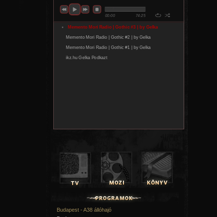
Budapest - A38 állóhajó