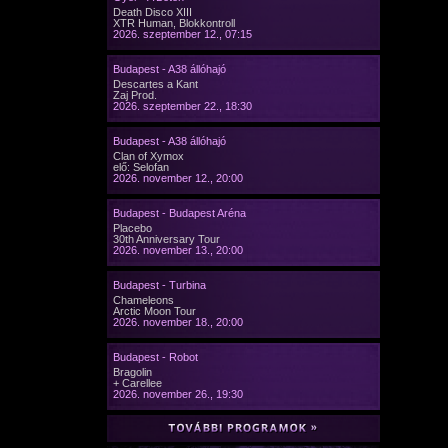
Death Disco XIII
XTR Human, Blokkontroll
2026. szeptember 12., 07:15
Budapest - A38 állóhajó
Descartes a Kant
Zaj Prod.
2026. szeptember 22., 18:30
Budapest - A38 állóhajó
Clan of Xymox
elő: Selofan
2026. november 12., 20:00
Budapest - Budapest Aréna
Placebo
30th Anniversary Tour
2026. november 13., 20:00
Budapest - Turbina
Chameleons
Arctic Moon Tour
2026. november 18., 20:00
Budapest - Robot
Bragolin
+ Carellee
2026. november 26., 19:30