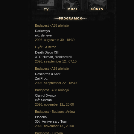
Budapest - A38 állóhajó
Darkways
elő: denevér
2026. augusztus 30., 18:30
Győr - A Beton
Death Disco XIII
XTR Human, Blokkontroll
2026. szeptember 12., 07:15
Budapest - A38 állóhajó
Descartes a Kant
Zaj Prod.
2026. szeptember 22., 18:30
Budapest - A38 állóhajó
Clan of Xymox
elő: Selofan
2026. november 12., 20:00
Budapest - Budapest Aréna
Placebo
30th Anniversary Tour
2026. november 13., 20:00
Budapest - Turbina