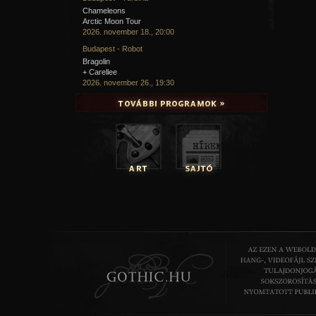
Chameleons
Arctic Moon Tour
2026. november 18., 20:00
Budapest - Robot
Bragolin
+ Carellee
2026. november 26., 19:30