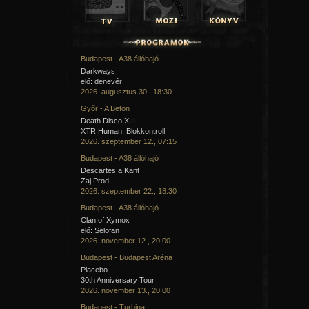
Budapest - A38 állóhajó
Darkways
elő: denevér
2026. augusztus 30., 18:30
Győr - A Beton
Death Disco XIII
XTR Human, Blokkontroll
2026. szeptember 12., 07:15
Budapest - A38 állóhajó
Descartes a Kant
Zaj Prod.
2026. szeptember 22., 18:30
Budapest - A38 állóhajó
Clan of Xymox
elő: Selofan
2026. november 12., 20:00
Budapest - Budapest Aréna
Placebo
30th Anniversary Tour
2026. november 13., 20:00
Budapest - Turbina