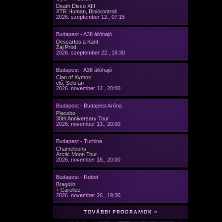
Death Disco XIII
XTR Human, Blokkontroll
2026. szeptember 12., 07:15
Budapest - A38 állóhajó
Descartes a Kant
Zaj Prod.
2026. szeptember 22., 18:30
Budapest - A38 állóhajó
Clan of Xymox
elő: Selofan
2026. november 12., 20:00
Budapest - Budapest Aréna
Placebo
30th Anniversary Tour
2026. november 13., 20:00
Budapest - Turbina
Chameleons
Arctic Moon Tour
2026. november 18., 20:00
Budapest - Robot
Bragolin
+ Carellee
2026. november 26., 19:30