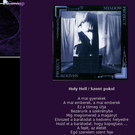
Jump to navigation
Holy Hell / Szent pokol
A mai gyerekek
A mai emberek, a mai emberek
Ez a tömeg útja
Bezárunk a szekrénybe
Míg megismered a magányt
Elviszed a barátodat a kedvenc helyedre
Hozd el a barátodat, hogy kopogtass ...
A fejét, az életét
Égő szerelem szent feje