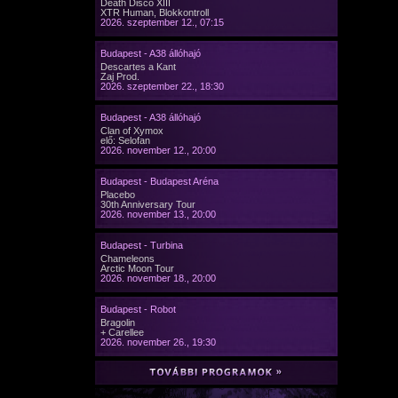
Death Disco XIII
XTR Human, Blokkontroll
2026. szeptember 12., 07:15
Budapest - A38 állóhajó
Descartes a Kant
Zaj Prod.
2026. szeptember 22., 18:30
Budapest - A38 állóhajó
Clan of Xymox
elő: Selofan
2026. november 12., 20:00
Budapest - Budapest Aréna
Placebo
30th Anniversary Tour
2026. november 13., 20:00
Budapest - Turbina
Chameleons
Arctic Moon Tour
2026. november 18., 20:00
Budapest - Robot
Bragolin
+ Carellee
2026. november 26., 19:30