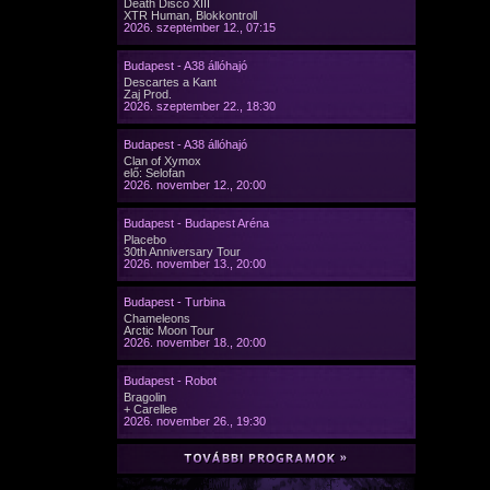
Death Disco XIII
XTR Human, Blokkontroll
2026. szeptember 12., 07:15
Budapest - A38 állóhajó
Descartes a Kant
Zaj Prod.
2026. szeptember 22., 18:30
Budapest - A38 állóhajó
Clan of Xymox
elő: Selofan
2026. november 12., 20:00
Budapest - Budapest Aréna
Placebo
30th Anniversary Tour
2026. november 13., 20:00
Budapest - Turbina
Chameleons
Arctic Moon Tour
2026. november 18., 20:00
Budapest - Robot
Bragolin
+ Carellee
2026. november 26., 19:30