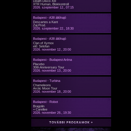
Death Disco XIII
XTR Human, Blokkontroll
2026. szeptember 12., 07:15
Budapest - A38 állóhajó
Descartes a Kant
Zaj Prod.
2026. szeptember 22., 18:30
Budapest - A38 állóhajó
Clan of Xymox
elő: Selofan
2026. november 12., 20:00
Budapest - Budapest Aréna
Placebo
30th Anniversary Tour
2026. november 13., 20:00
Budapest - Turbina
Chameleons
Arctic Moon Tour
2026. november 18., 20:00
Budapest - Robot
Bragolin
+ Carellee
2026. november 26., 19:30