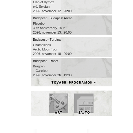
Clan of Xymox
elő: Selofan
2026. november 12., 20:00
Budapest - Budapest Aréna
Placebo
30th Anniversary Tour
2026. november 13., 20:00
Budapest - Turbina
Chameleons
Arctic Moon Tour
2026. november 18., 20:00
Budapest - Robot
Bragolin
+ Carellee
2026. november 26., 19:30