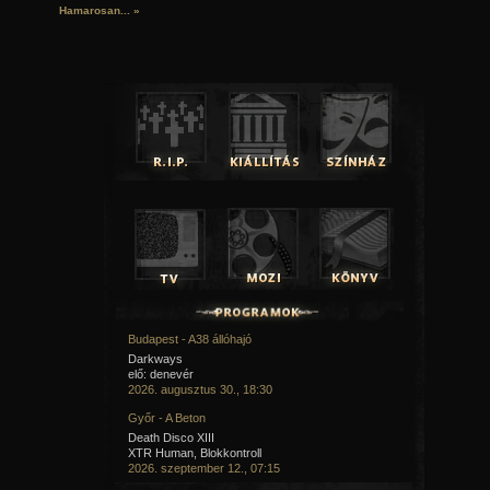
Hamarosan...
»
Budapest - A38 állóhajó
Darkways
elő: denevér
2026. augusztus 30., 18:30
Győr - A Beton
Death Disco XIII
XTR Human, Blokkontroll
2026. szeptember 12., 07:15