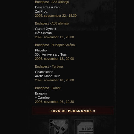
Budapest - A38 állóhajó
Descartes a Kant
Zaj Prod.
2026. szeptember 22., 18:30
Budapest - A38 állóhajó
Clan of Xymox
elő: Selofan
2026. november 12., 20:00
Budapest - Budapest Aréna
Placebo
30th Anniversary Tour
2026. november 13., 20:00
Budapest - Turbina
Chameleons
Arctic Moon Tour
2026. november 18., 20:00
Budapest - Robot
Bragolin
+ Carellee
2026. november 26., 19:30