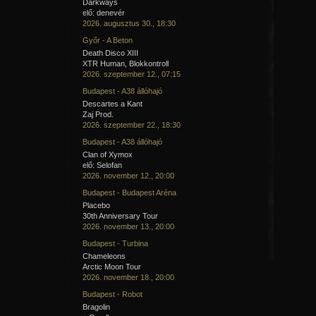
Darkways
elő: denevér
2026. augusztus 30., 18:30
Győr - A Beton
Death Disco XIII
XTR Human, Blokkontroll
2026. szeptember 12., 07:15
Budapest - A38 állóhajó
Descartes a Kant
Zaj Prod.
2026. szeptember 22., 18:30
Budapest - A38 állóhajó
Clan of Xymox
elő: Selofan
2026. november 12., 20:00
Budapest - Budapest Aréna
Placebo
30th Anniversary Tour
2026. november 13., 20:00
Budapest - Turbina
Chameleons
Arctic Moon Tour
2026. november 18., 20:00
Budapest - Robot
Bragolin