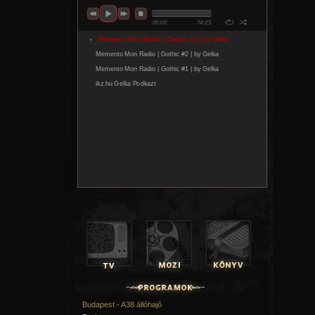
Budapest - A38 állóhajó