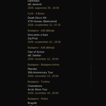
Darkways
elő: denevér
2026. augusztus 30., 18:30
Győr - A Beton
Death Disco XIII
XTR Human, Blokkontroll
2026. szeptember 12., 07:15
Budapest - A38 állóhajó
Descartes a Kant
Zaj Prod.
2026. szeptember 22., 18:30
Budapest - A38 állóhajó
Clan of Xymox
elő: Selofan
2026. november 12., 20:00
Budapest - Budapest Aréna
Placebo
30th Anniversary Tour
2026. november 13., 20:00
Budapest - Turbina
Chameleons
Arctic Moon Tour
2026. november 18., 20:00
Budapest - Robot
Bragolin