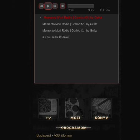
Budapest - A38 állóhajó