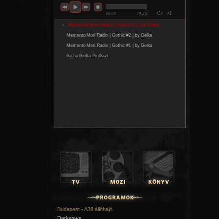
Budapest - A38 állóhajó
Darkways