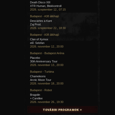
Death Disco XIII
XTR Human, Blokkontroll
2026. szeptember 12., 07:15
Budapest - A38 állóhajó
Descartes a Kant
Zaj Prod.
2026. szeptember 22., 18:30
Budapest - A38 állóhajó
Clan of Xymox
elő: Selofan
2026. november 12., 20:00
Budapest - Budapest Aréna
Placebo
30th Anniversary Tour
2026. november 13., 20:00
Budapest - Turbina
Chameleons
Arctic Moon Tour
2026. november 18., 20:00
Budapest - Robot
Bragolin
+ Carellee
2026. november 26., 19:30