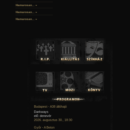
Hamarosan...
»
Hamarosan...
»
Hamarosan...
»
Budapest - A38 állóhajó
Darkways
elő: denevér
2026. augusztus 30., 18:30
Győr - A Beton