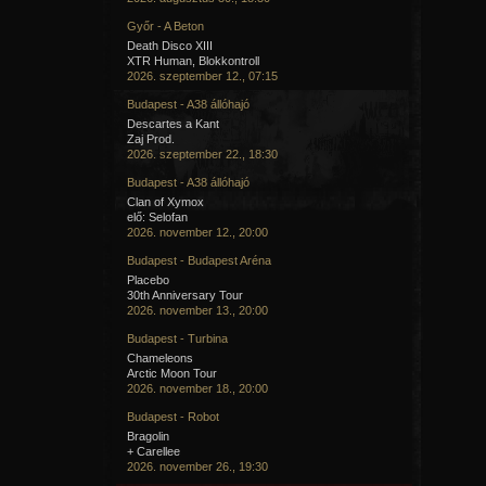
Győr - A Beton
Death Disco XIII
XTR Human, Blokkontroll
2026. szeptember 12., 07:15
Budapest - A38 állóhajó
Descartes a Kant
Zaj Prod.
2026. szeptember 22., 18:30
Budapest - A38 állóhajó
Clan of Xymox
elő: Selofan
2026. november 12., 20:00
Budapest - Budapest Aréna
Placebo
30th Anniversary Tour
2026. november 13., 20:00
Budapest - Turbina
Chameleons
Arctic Moon Tour
2026. november 18., 20:00
Budapest - Robot
Bragolin
+ Carellee
2026. november 26., 19:30