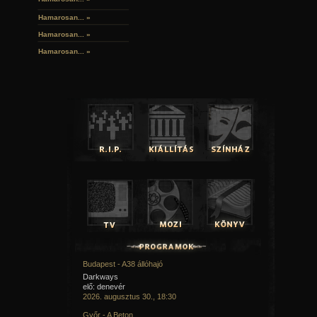
Hamarosan...
»
Hamarosan...
»
Hamarosan...
»
Budapest - A38 állóhajó
Darkways
elő: denevér
2026. augusztus 30., 18:30
Győr - A Beton