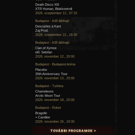
Death Disco XIII
XTR Human, Blokkontroll
2026. szeptember 12., 07:15
Budapest - A38 állóhajó
Descartes a Kant
Zaj Prod.
2026. szeptember 22., 18:30
Budapest - A38 állóhajó
Clan of Xymox
elő: Selofan
2026. november 12., 20:00
Budapest - Budapest Aréna
Placebo
30th Anniversary Tour
2026. november 13., 20:00
Budapest - Turbina
Chameleons
Arctic Moon Tour
2026. november 18., 20:00
Budapest - Robot
Bragolin
+ Carellee
2026. november 26., 19:30