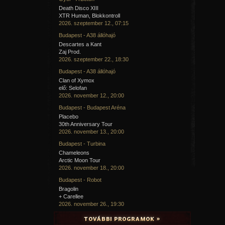
Death Disco XIII
XTR Human, Blokkontroll
2026. szeptember 12., 07:15
Budapest - A38 állóhajó
Descartes a Kant
Zaj Prod.
2026. szeptember 22., 18:30
Budapest - A38 állóhajó
Clan of Xymox
elő: Selofan
2026. november 12., 20:00
Budapest - Budapest Aréna
Placebo
30th Anniversary Tour
2026. november 13., 20:00
Budapest - Turbina
Chameleons
Arctic Moon Tour
2026. november 18., 20:00
Budapest - Robot
Bragolin
+ Carellee
2026. november 26., 19:30