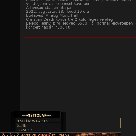
vendégzenekar fellépését követően.
A Livesounds bemutatja:
2022. augusztus 23., kedd 19 óra
Budapest, Analog Music Hall
Christian Death koncert + 2 különleges vendég
Belépő: early bird jegyek 6500 Ft, normál elővételben
koncert napján 7500 Ft
TAJTÉKOS LAPOK
ZENE
ÍRÁSOK
EGYÜTTESEK
BOSZORKÁNYKONYHA
IRODALOM