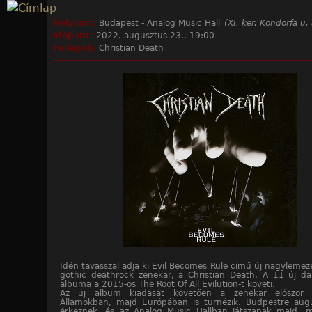
Jump to navigation
Helyszín:
Budapest - Analog Music Hall
(XI. ker. Kondorfa u. 
Időpont:
2022. augusztus 23., 19:00
Fellépők:
Christian Death
Idén tavasszal adja ki Evil Becomes Rule című új nagylemez
gothic deathrock zenekar, a Christian Death. A 11 új da
albuma a 2015-ös The Root Of All Evilution-t követi.
Az új album kiadását követően a zenekar először 
Államokban, majd Európában is turnézik. Budpestre aug
érkeznek, és az Analog Music Hallban játszanak majd, 