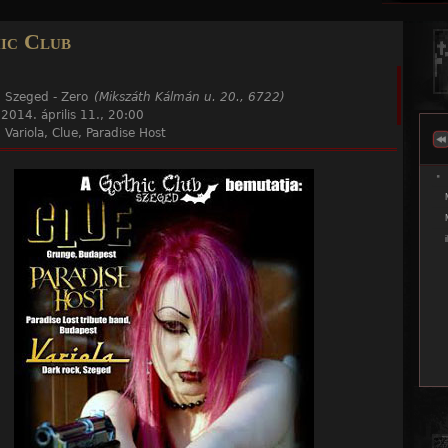
Jump to navigation
ic Club
:
Szeged - Zero
(Mikszáth Kálmán u. 20., 6722)
:
2014. április 11., 20:00
:
Variola, Clue, Paradise Host