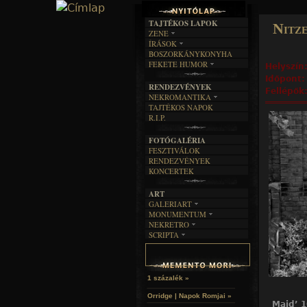
TAJTÉKOS LAPOK
Nitz
ZENE
ÍRÁSOK
EGYÜTTESEK
BOSZORKÁNYKONYHA
IRODALOM
INTERJÚK
FEKETE HUMOR
Helyszín
FILM
FORDÍTÁSOK
KÉPES
Időpont
MŰVÉSZET
DALSZÖVEGEK
RENDEZVÉNYEK
SZÖVEGES
Fellépők
ÍRÁSTÖRTÉNET
NEKROMANTIKA
TAJTÉKOS NAPOK
AKTUÁLIS
R.I.P.
A MÚLT
FOTÓGALÉRIA
FESZTIVÁLOK
RENDEZVÉNYEK
KONCERTEK
ART
GALERIART
MONUMENTUM
ARTGALERI
NEKRETRO
TEMETŐK
KÉPREGÉNYEK
SCRIPTA
SZUBKULT
TEMPLOMOK
LAKÁSKULTS
NOVELLÁK
FEKETE LYUK
VÁRAK
VERSEK
RELIKVIÁK
HELYEK
HALÁLTÁNC
1 százalék »
Orridge | Napok Romjai »
Majd’ 1