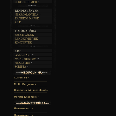
FEKETE HUMOR
FILM
FORDÍTÁSOK
KÉPES
MŰVÉSZET
DALSZÖVEGEK
RENDEZVÉNYEK
SZÖVEGES
ÍRÁSTÖRTÉNET
NEKROMANTIKA
TAJTÉKOS NAPOK
AKTUÁLIS
R.I.P.
A MÚLT
FOTÓGALÉRIA
FESZTIVÁLOK
RENDEZVÉNYEK
KONCERTEK
ART
GALERIART
MONUMENTUM
ARTGALERI
NEKRETRO
TEMETŐK
KÉPREGÉNYEK
SCRIPTA
SZUBKULT
TEMPLOMOK
LAKÁSKULTS
Idles | Budapest Park »
NOVELLÁK
FEKETE LYUK
VÁRAK
VERSEK
RELIKVIÁK
HELYEK
Current 93 »
HALÁLTÁNC
R.I.P | Bergman »
ClassicUs #4 | mix|cloud »
Morgue Ensemble »
Hamarosan... »
Hamarosan...
»