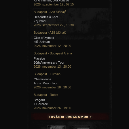
XTR Human, Blokkontroll
2026. szeptember 12., 07:15
Budapest - A38 állóhajó
Descartes a Kant
Zaj Prod.
2026. szeptember 22., 18:30
Budapest - A38 állóhajó
Clan of Xymox
elő: Selofan
2026. november 12., 20:00
Budapest - Budapest Aréna
Placebo
30th Anniversary Tour
2026. november 13., 20:00
Budapest - Turbina
Chameleons
Arctic Moon Tour
2026. november 18., 20:00
Budapest - Robot
Bragolin
+ Carellee
2026. november 26., 19:30