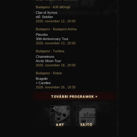
Budapest - A38 állóhajó
Clan of Xymox
elő: Selofan
2026. november 12., 20:00
Budapest - Budapest Aréna
Placebo
30th Anniversary Tour
2026. november 13., 20:00
Budapest - Turbina
Chameleons
Arctic Moon Tour
2026. november 18., 20:00
Budapest - Robot
Bragolin
+ Carellee
2026. november 26., 19:30