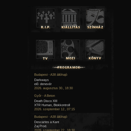
Budapest - A38 állóhajó
Darkways
elő: denevér
2026. augusztus 30., 18:30
Győr - A Beton
Death Disco XIII
XTR Human, Blokkontroll
2026. szeptember 12., 07:15
Budapest - A38 állóhajó
Descartes a Kant
Zaj Prod.
2026. szeptember 22., 18:30