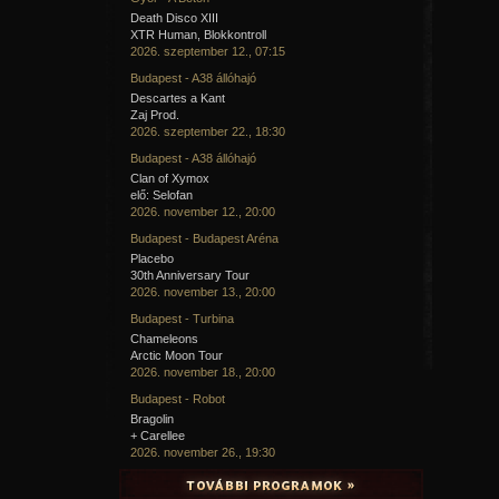
Death Disco XIII
XTR Human, Blokkontroll
2026. szeptember 12., 07:15
Budapest - A38 állóhajó
Descartes a Kant
Zaj Prod.
2026. szeptember 22., 18:30
Budapest - A38 állóhajó
Clan of Xymox
elő: Selofan
2026. november 12., 20:00
Budapest - Budapest Aréna
Placebo
30th Anniversary Tour
2026. november 13., 20:00
Budapest - Turbina
Chameleons
Arctic Moon Tour
2026. november 18., 20:00
Budapest - Robot
Bragolin
+ Carellee
2026. november 26., 19:30