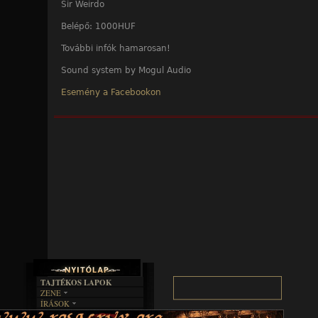
Sir Weirdo
Belépő: 1000HUF
További infók hamarosan!
Sound system by Mogul Audio
Esemény a Facebookon
TAJTÉKOS LAPOK
ZENE
ÍRÁSOK
EGYÜTTESEK
BOSZORKÁNYKONYHA
IRODALOM