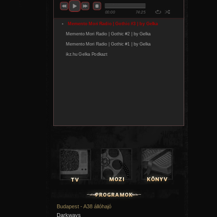
Budapest - A38 állóhajó
Darkways