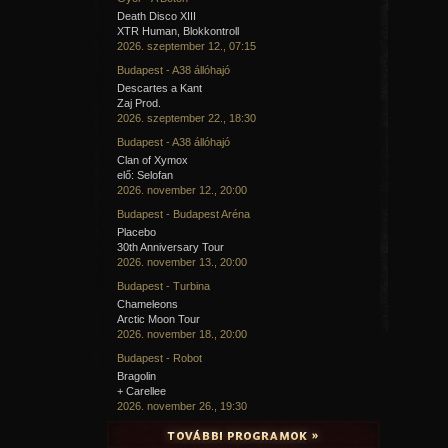
Death Disco XIII
XTR Human, Blokkontroll
2026. szeptember 12., 07:15
Budapest - A38 állóhajó
Descartes a Kant
Zaj Prod.
2026. szeptember 22., 18:30
Budapest - A38 állóhajó
Clan of Xymox
elő: Selofan
2026. november 12., 20:00
Budapest - Budapest Aréna
Placebo
30th Anniversary Tour
2026. november 13., 20:00
Budapest - Turbina
Chameleons
Arctic Moon Tour
2026. november 18., 20:00
Budapest - Robot
Bragolin
+ Carellee
2026. november 26., 19:30