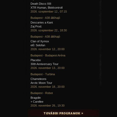
Death Disco XIII
XTR Human, Blokkontroll
2026. szeptember 12., 07:15
Budapest - A38 állóhajó
Descartes a Kant
Zaj Prod.
2026. szeptember 22., 18:30
Budapest - A38 állóhajó
Clan of Xymox
elő: Selofan
2026. november 12., 20:00
Budapest - Budapest Aréna
Placebo
30th Anniversary Tour
2026. november 13., 20:00
Budapest - Turbina
Chameleons
Arctic Moon Tour
2026. november 18., 20:00
Budapest - Robot
Bragolin
+ Carellee
2026. november 26., 19:30