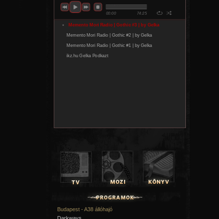
Budapest - A38 állóhajó
Darkways