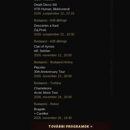
Death Disco XIII
XTR Human, Blokkontroll
2026. szeptember 12., 07:15
Budapest - A38 állóhajó
Descartes a Kant
Zaj Prod.
2026. szeptember 22., 18:30
Budapest - A38 állóhajó
Clan of Xymox
elő: Selofan
2026. november 12., 20:00
Budapest - Budapest Aréna
Placebo
30th Anniversary Tour
2026. november 13., 20:00
Budapest - Turbina
Chameleons
Arctic Moon Tour
2026. november 18., 20:00
Budapest - Robot
Bragolin
+ Carellee
2026. november 26., 19:30