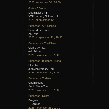
2026. augusztus 30., 18:30
Győr - A Beton
Death Disco XIII
XTR Human, Blokkontroll
2026. szeptember 12., 07:15
Budapest - A38 állóhajó
Descartes a Kant
Zaj Prod.
2026. szeptember 22., 18:30
Budapest - A38 állóhajó
Clan of Xymox
elő: Selofan
2026. november 12., 20:00
Budapest - Budapest Aréna
Placebo
30th Anniversary Tour
2026. november 13., 20:00
Budapest - Turbina
Chameleons
Arctic Moon Tour
2026. november 18., 20:00
Budapest - Robot
Bragolin
+ Carellee
2026. november 26., 19:30