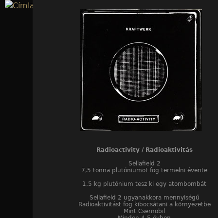
Jump to navigation
Radioactivity / Radioaktivitás
Sellafield 2
7,5 tonna plutóniumot fog termelni évente
1,5 kg plutónium tesz ki egy atombombát
Sellafield 2 ugyanakkora mennyiségű
Radioaktivitást fog kibocsátani a környezetbe
Mint Csernobil