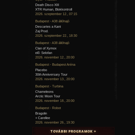
Death Disco XIII
XTR Human, Blokkontroll
2026. szeptember 12., 07:15
Budapest - A38 állóhajó
Descartes a Kant
Zaj Prod.
2026. szeptember 22., 18:30
Budapest - A38 állóhajó
Clan of Xymox
elő: Selofan
2026. november 12., 20:00
Budapest - Budapest Aréna
Placebo
30th Anniversary Tour
2026. november 13., 20:00
Budapest - Turbina
Chameleons
Arctic Moon Tour
2026. november 18., 20:00
Budapest - Robot
Bragolin
+ Carellee
2026. november 26., 19:30