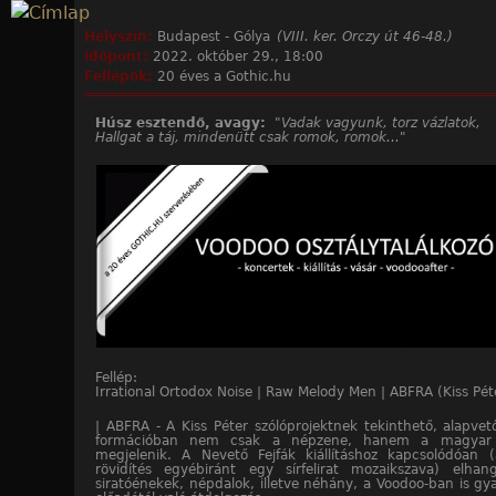
Jump to navigation
Helyszín:
Budapest - Gólya
(VIII. ker. Orczy út 46-48.)
Időpont:
2022. október 29., 18:00
Fellépők:
20 éves a Gothic.hu
Húsz esztendő, avagy:
"Vadak vagyunk, torz vázlatok,
Hallgat a táj, mindenütt csak romok, romok..."
Fellép:
Irrational Ortodox Noise | Raw Melody Men | ABFRA (Kiss Pét
| ABFRA - A Kiss Péter szólóprojektnek tekinthető, alapvet
formációban nem csak a népzene, hanem a magyar k
megjelenik. A Nevető Fejfák kiállításhoz kapcsolódóan (
rövidítés egyébiránt egy sírfelirat mozaikszava) elha
siratóénekek, népdalok, illetve néhány, a Voodoo-ban is gya