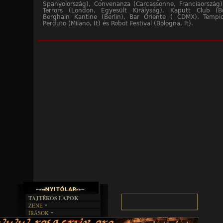
Spanyolország), Convenanza (Carcassonne, Franciaország)
Terrors (London, Egyesült Királyság), Kaputt Club (B
Berghain Kantine (Berlin), Bar Oriente ( CDMX), Tempi
Perduto (Milano, It) és Robot Festival (Bologna, It).
TAJTÉKOS LAPOK
ZENE
ÍRÁSOK
EGYÜTTESEK
BOSZORKÁNYKONYHA
IRODALOM