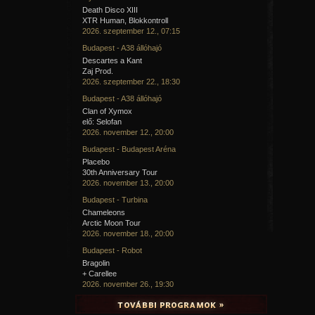
Death Disco XIII
XTR Human, Blokkontroll
2026. szeptember 12., 07:15
Budapest - A38 állóhajó
Descartes a Kant
Zaj Prod.
2026. szeptember 22., 18:30
Budapest - A38 állóhajó
Clan of Xymox
elő: Selofan
2026. november 12., 20:00
Budapest - Budapest Aréna
Placebo
30th Anniversary Tour
2026. november 13., 20:00
Budapest - Turbina
Chameleons
Arctic Moon Tour
2026. november 18., 20:00
Budapest - Robot
Bragolin
+ Carellee
2026. november 26., 19:30