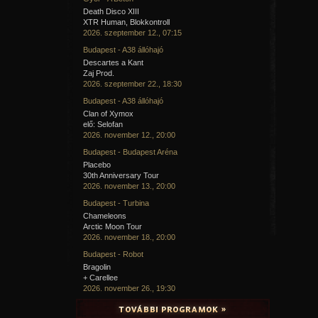
Death Disco XIII
XTR Human, Blokkontroll
2026. szeptember 12., 07:15
Budapest - A38 állóhajó
Descartes a Kant
Zaj Prod.
2026. szeptember 22., 18:30
Budapest - A38 állóhajó
Clan of Xymox
elő: Selofan
2026. november 12., 20:00
Budapest - Budapest Aréna
Placebo
30th Anniversary Tour
2026. november 13., 20:00
Budapest - Turbina
Chameleons
Arctic Moon Tour
2026. november 18., 20:00
Budapest - Robot
Bragolin
+ Carellee
2026. november 26., 19:30