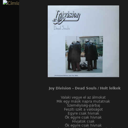
Jump to navigation
Joy Division - Dead Souls / Holt lelkek
Valaki vegye el az álmokat
Mik egy másik napra mutatnak
Személyiség-párbaj
Feszíti szét a valóságot
Egyre csak hívnak
Ők egyre csak hívnak
Hívjatok csak
Ők egyre csak hívnak