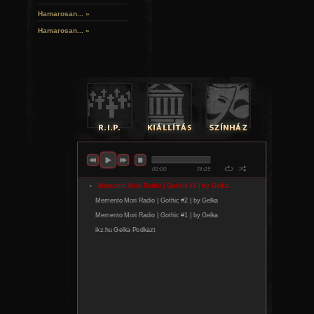
Hamarosan...
»
Hamarosan...
»