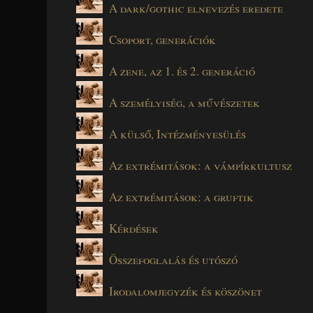
A dark/gothic elnevezés eredete
Csoport, generációk
A zene, az 1. és 2. generáció
A személyiség, a művészetek
A külső, Intézményesülés
Az extrémitások: a vámpírkultusz
Az extrémitások: a gruftik
Kérdések
Összefoglalás és utószó
Irodalomjegyzék és köszönet