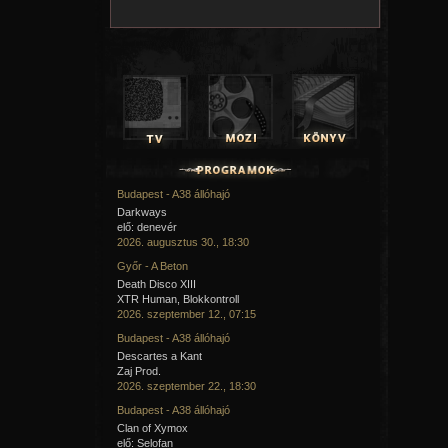
Budapest - A38 állóhajó
Darkways
elő: denevér
2026. augusztus 30., 18:30
Győr - A Beton
Death Disco XIII
XTR Human, Blokkontroll
2026. szeptember 12., 07:15
Budapest - A38 állóhajó
Descartes a Kant
Zaj Prod.
2026. szeptember 22., 18:30
Budapest - A38 állóhajó
Clan of Xymox
elő: Selofan