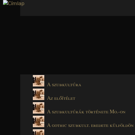
Jump to navigation
A szubkultúra
Az előítélet
A szubkultúrák története Mo.-on
A gothic szubkult. eredete külföldön